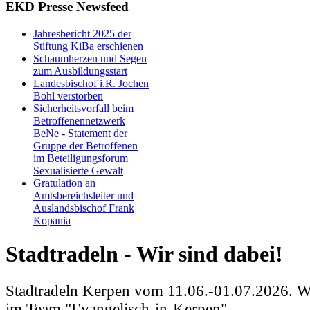
EKD Presse Newsfeed
Jahresbericht 2025 der
Stiftung KiBa erschienen
Schaumherzen und Segen
zum Ausbildungsstart
Landesbischof i.R. Jochen
Bohl verstorben
Sicherheitsvorfall beim
Betroffenennetzwerk
BeNe - Statement der
Gruppe der Betroffenen
im Beteiligungsforum
Sexualisierte Gewalt
Gratulation an
Amtsbereichsleiter und
Auslandsbischof Frank
Kopania
Stadtradeln - Wir sind dabei!
Stadtradeln Kerpen vom 11.06.-01.07.2026. W
im Team "Evangelisch-in-Kerpen"