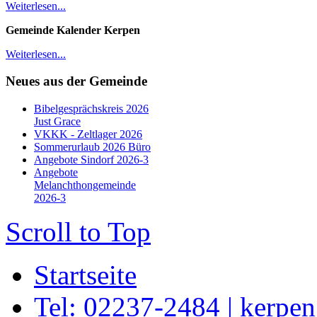
Weiterlesen...
Gemeinde Kalender Kerpen
Weiterlesen...
Neues aus der Gemeinde
Bibelgesprächskreis 2026
Just Grace
VKKK - Zeltlager 2026
Sommerurlaub 2026 Büro
Angebote Sindorf 2026-3
Angebote
Melanchthongemeinde
2026-3
Scroll to Top
Startseite
Tel: 02237-2484 | kerpe