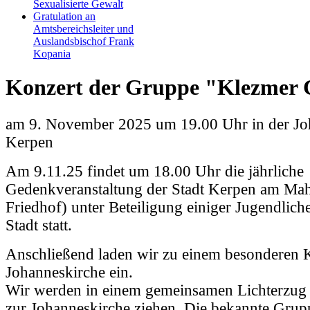
Sexualisierte Gewalt
Gratulation an
Amtsbereichsleiter und
Auslandsbischof Frank
Kopania
Konzert der Gruppe "Klezmer
am 9. November 2025 um 19.00 Uhr in der Jo
Kerpen
Am 9.11.25 findet um 18.00 Uhr die jährliche
Gedenkveranstaltung der Stadt Kerpen am Mah
Friedhof) unter Beteiligung einiger Jugendlich
Stadt statt.
Anschließend laden wir zu einem besonderen K
Johanneskirche ein.
Wir werden in einem gemeinsamen Lichterzug
zur Johanneskirche ziehen. Die bekannte Gru