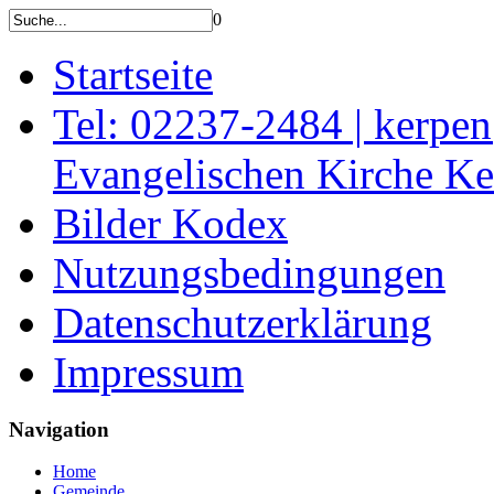
0
Startseite
Tel: 02237-2484 | kerpe
Evangelischen Kirche K
Bilder Kodex
Nutzungsbedingungen
Datenschutzerklärung
Impressum
Navigation
Home
Gemeinde