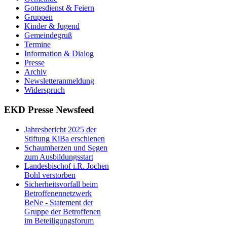
Gottesdienst & Feiern
Gruppen
Kinder & Jugend
Gemeindegruß
Termine
Information & Dialog
Presse
Archiv
Newsletteranmeldung
Widerspruch
EKD Presse Newsfeed
Jahresbericht 2025 der
Stiftung KiBa erschienen
Schaumherzen und Segen
zum Ausbildungsstart
Landesbischof i.R. Jochen
Bohl verstorben
Sicherheitsvorfall beim
Betroffenennetzwerk
BeNe - Statement der
Gruppe der Betroffenen
im Beteiligungsforum