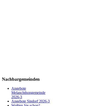
Nachbargemeinden
Angebote
Melanchthongemeinde
2026-3
Angebote Sindorf 2026-3
Wußten Sie schon?