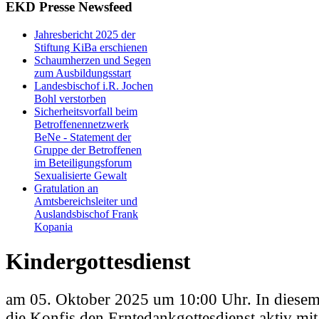
EKD Presse Newsfeed
Jahresbericht 2025 der
Stiftung KiBa erschienen
Schaumherzen und Segen
zum Ausbildungsstart
Landesbischof i.R. Jochen
Bohl verstorben
Sicherheitsvorfall beim
Betroffenennetzwerk
BeNe - Statement der
Gruppe der Betroffenen
im Beteiligungsforum
Sexualisierte Gewalt
Gratulation an
Amtsbereichsleiter und
Auslandsbischof Frank
Kopania
Kindergottesdienst
am 05. Oktober 2025 um 10:00 Uhr. In diesem 
die Konfis den Erntedankgottesdienst aktiv mit.