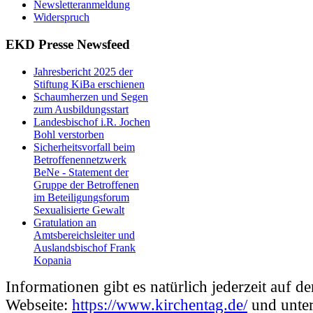
Newsletteranmeldung
Widerspruch
EKD Presse Newsfeed
Jahresbericht 2025 der
Stiftung KiBa erschienen
Schaumherzen und Segen
zum Ausbildungsstart
Landesbischof i.R. Jochen
Bohl verstorben
Sicherheitsvorfall beim
Betroffenennetzwerk
BeNe - Statement der
Gruppe der Betroffenen
im Beteiligungsforum
Sexualisierte Gewalt
Gratulation an
Amtsbereichsleiter und
Auslandsbischof Frank
Kopania
Informationen gibt es natürlich jederzeit auf de
Webseite:
https://www.kirchentag.de/
und unte