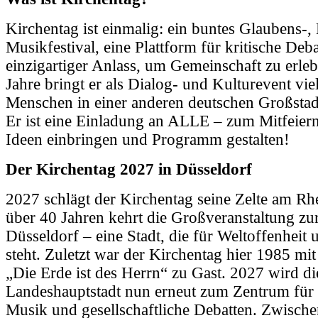
Kirchentag ist einmalig: ein buntes Glaubens-,
Musikfestival, eine Plattform für kritische Deba
einzigartiger Anlass, um Gemeinschaft zu erleb
Jahre bringt er als Dialog- und Kulturevent vie
Menschen in einer anderen deutschen Großsta
Er ist eine Einladung an ALLE – zum Mitfeier
Ideen einbringen und Programm gestalten!
Der Kirchentag 2027 in Düsseldorf
2027 schlägt der Kirchentag seine Zelte am Rh
über 40 Jahren kehrt die Großveranstaltung zu
Düsseldorf – eine Stadt, die für Weltoffenheit
steht. Zuletzt war der Kirchentag hier 1985 mi
„Die Erde ist des Herrn“ zu Gast. 2027 wird di
Landeshauptstadt nun erneut zum Zentrum fü
Musik und gesellschaftliche Debatten. Zwisch