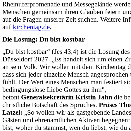
Rheinuferpromenade und Messegelände werde
Menschen gemeinsam ihren Glauben feiern un
auf die Fragen unserer Zeit suchen. Weitere Inf
auf
kirchentag.de
.
Die Losung: Du bist kostbar
„Du bist kostbar“ (Jes 43,4) ist die Losung de
Düsseldorf 2027. „Es handelt sich um einen Z
an sein Volk. Wir wollen mit dem Kirchentag d
dass sich jeder einzelne Mensch angesprochen
fühlt. Der Wert eines Menschen manifestiert si
bedingungslose Liebe Gottes zu ihm",
betont
Generalsekretärin Kristin Jahn
die be
christliche Botschaft des Spruches.
Präses Tho
Latzel:
„So wollen wir als gastgebende Landes
Gästen und ehrenamtlichen Aktiven begegnen:
bist, woher du stammst, wen du liebst, wie du a