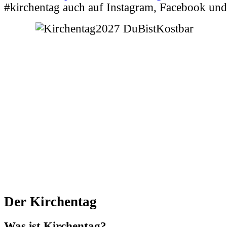
#kirchentag auch auf Instagram, Facebook un
Der Kirchentag
Was ist Kirchentag?