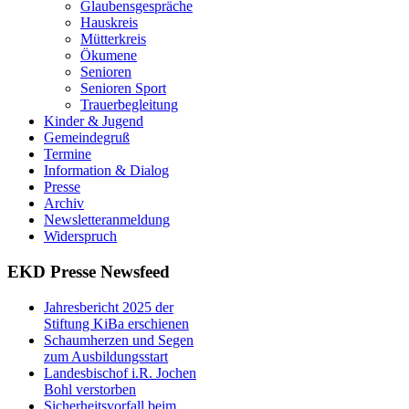
Glaubensgespräche
Hauskreis
Mütterkreis
Ökumene
Senioren
Senioren Sport
Trauerbegleitung
Kinder & Jugend
Gemeindegruß
Termine
Information & Dialog
Presse
Archiv
Newsletteranmeldung
Widerspruch
EKD Presse Newsfeed
Jahresbericht 2025 der
Stiftung KiBa erschienen
Schaumherzen und Segen
zum Ausbildungsstart
Landesbischof i.R. Jochen
Bohl verstorben
Sicherheitsvorfall beim