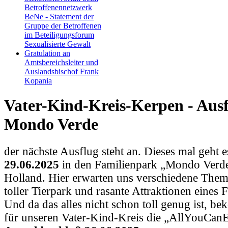
Betroffenennetzwerk
BeNe - Statement der
Gruppe der Betroffenen
im Beteiligungsforum
Sexualisierte Gewalt
Gratulation an
Amtsbereichsleiter und
Auslandsbischof Frank
Kopania
Vater-Kind-Kreis-Kerpen - Aus
Mondo Verde
der nächste Ausflug steht an. Dieses mal geht 
29.06.2025
in den Familienpark „Mondo Verd
Holland. Hier erwarten uns verschiedene Them
toller Tierpark und rasante Attraktionen eines F
Und da das alles nicht schon toll genug ist, 
für unseren Vater-Kind-Kreis die „AllYouCanE