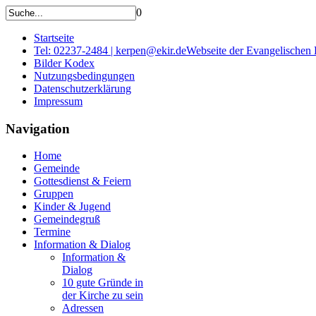
0
Startseite
Tel: 02237-2484 | kerpen@ekir.de
Webseite der Evangelischen
Bilder Kodex
Nutzungsbedingungen
Datenschutzerklärung
Impressum
Navigation
Home
Gemeinde
Gottesdienst & Feiern
Gruppen
Kinder & Jugend
Gemeindegruß
Termine
Information & Dialog
Information &
Dialog
10 gute Gründe in
der Kirche zu sein
Adressen