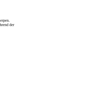
erpen.
ährend der