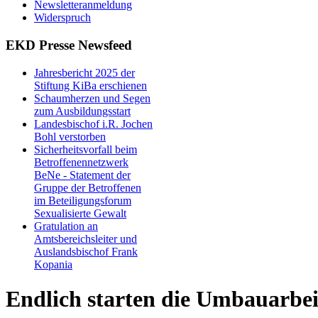
Newsletteranmeldung
Widerspruch
EKD Presse Newsfeed
Jahresbericht 2025 der
Stiftung KiBa erschienen
Schaumherzen und Segen
zum Ausbildungsstart
Landesbischof i.R. Jochen
Bohl verstorben
Sicherheitsvorfall beim
Betroffenennetzwerk
BeNe - Statement der
Gruppe der Betroffenen
im Beteiligungsforum
Sexualisierte Gewalt
Gratulation an
Amtsbereichsleiter und
Auslandsbischof Frank
Kopania
Endlich starten die Umbauarbei