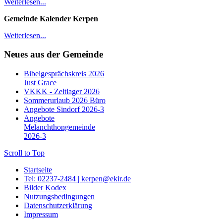
Weiterlesen...
Gemeinde Kalender Kerpen
Weiterlesen...
Neues aus der Gemeinde
Bibelgesprächskreis 2026
Just Grace
VKKK - Zeltlager 2026
Sommerurlaub 2026 Büro
Angebote Sindorf 2026-3
Angebote
Melanchthongemeinde
2026-3
Scroll to Top
Startseite
Tel: 02237-2484 | kerpen@ekir.de
Bilder Kodex
Nutzungsbedingungen
Datenschutzerklärung
Impressum