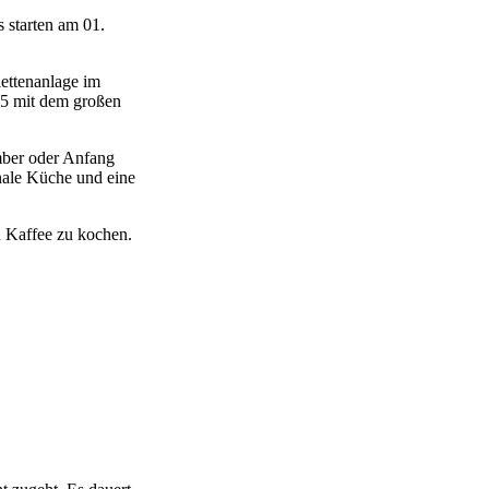
starten am 01.
ettenanlage im
25 mit dem großen
mber oder Anfang
nale Küche und eine
n Kaffee zu kochen.