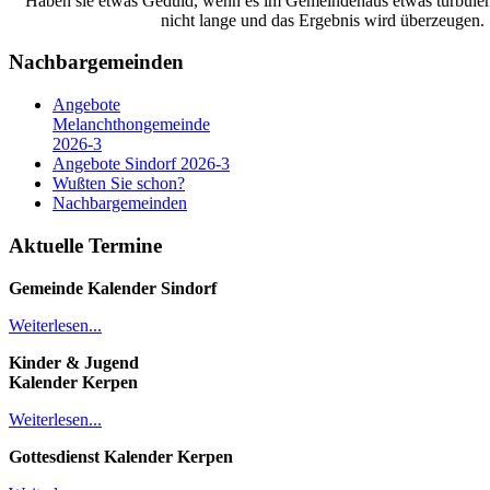
Haben sie etwas Geduld, wenn es im Gemeindehaus etwas turbulent
nicht lange und das Ergebnis wird überzeugen.
Nachbargemeinden
Angebote
Melanchthongemeinde
2026-3
Angebote Sindorf 2026-3
Wußten Sie schon?
Nachbargemeinden
Aktuelle Termine
Gemeinde Kalender
Sindorf
Weiterlesen...
Kinder & Jugend
Kalender
Kerpen
Weiterlesen...
Gottesdienst Kalender
Kerpen