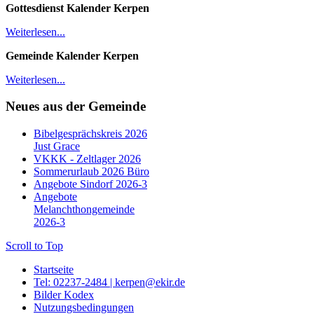
Gottesdienst Kalender
Kerpen
Weiterlesen...
Gemeinde Kalender Kerpen
Weiterlesen...
Neues aus der Gemeinde
Bibelgesprächskreis 2026
Just Grace
VKKK - Zeltlager 2026
Sommerurlaub 2026 Büro
Angebote Sindorf 2026-3
Angebote
Melanchthongemeinde
2026-3
Scroll to Top
Startseite
Tel: 02237-2484 | kerpen@ekir.de
Bilder Kodex
Nutzungsbedingungen