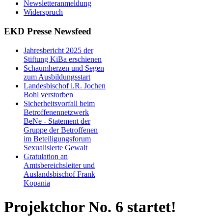
Newsletteranmeldung
Widerspruch
EKD Presse Newsfeed
Jahresbericht 2025 der
Stiftung KiBa erschienen
Schaumherzen und Segen
zum Ausbildungsstart
Landesbischof i.R. Jochen
Bohl verstorben
Sicherheitsvorfall beim
Betroffenennetzwerk
BeNe - Statement der
Gruppe der Betroffenen
im Beteiligungsforum
Sexualisierte Gewalt
Gratulation an
Amtsbereichsleiter und
Auslandsbischof Frank
Kopania
Projektchor No. 6 startet!