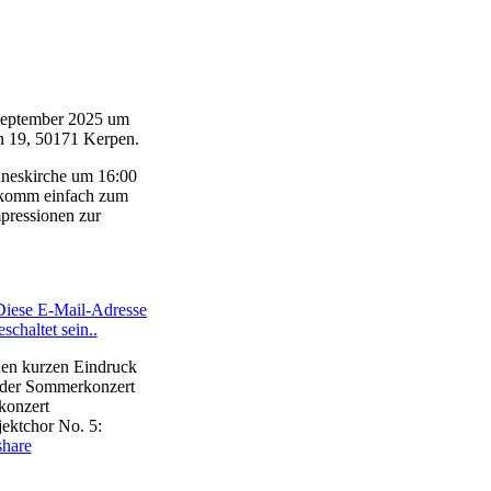
September 2025 um
n 19, 50171 Kerpen.
nneskirche um 16:00
d komm einfach zum
pressionen zur
Diese E-Mail-Adresse
schaltet sein.
.
en kurzen Eindruck
der Sommerkonzert
konzert
ektchor No. 5:
share