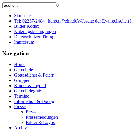
0
Startseite
Tel: 02237-2484 | kerpen@ekir.de
Webseite der Evangelischen
Bilder Kodex
Nutzungsbedingungen
Datenschutzerklärung
Impressum
Navigation
Home
Gemeinde
Gottesdienst & Feiern
Gruppen
Kinder & Jugend
Gemeindegruß
Termine
Information & Dialog
Presse
Presse
Pressemeldungen
Bilder & Logos
Archiv