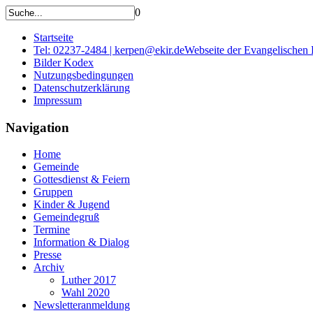
0
Startseite
Tel: 02237-2484 | kerpen@ekir.de
Webseite der Evangelischen
Bilder Kodex
Nutzungsbedingungen
Datenschutzerklärung
Impressum
Navigation
Home
Gemeinde
Gottesdienst & Feiern
Gruppen
Kinder & Jugend
Gemeindegruß
Termine
Information & Dialog
Presse
Archiv
Luther 2017
Wahl 2020
Newsletteranmeldung