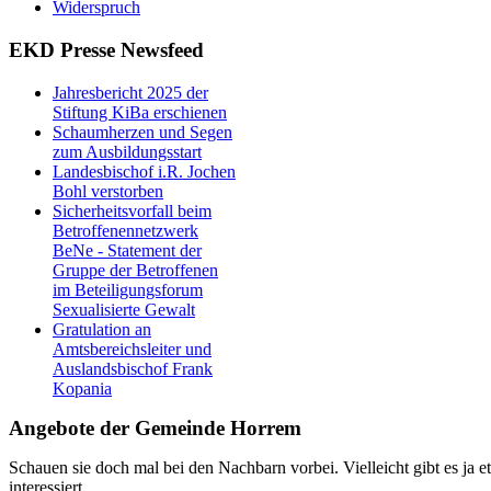
Widerspruch
EKD Presse Newsfeed
Jahresbericht 2025 der
Stiftung KiBa erschienen
Schaumherzen und Segen
zum Ausbildungsstart
Landesbischof i.R. Jochen
Bohl verstorben
Sicherheitsvorfall beim
Betroffenennetzwerk
BeNe - Statement der
Gruppe der Betroffenen
im Beteiligungsforum
Sexualisierte Gewalt
Gratulation an
Amtsbereichsleiter und
Auslandsbischof Frank
Kopania
Angebote der Gemeinde Horrem
Schauen sie doch mal bei den Nachbarn vorbei. Vielleicht gibt es ja e
interessiert.