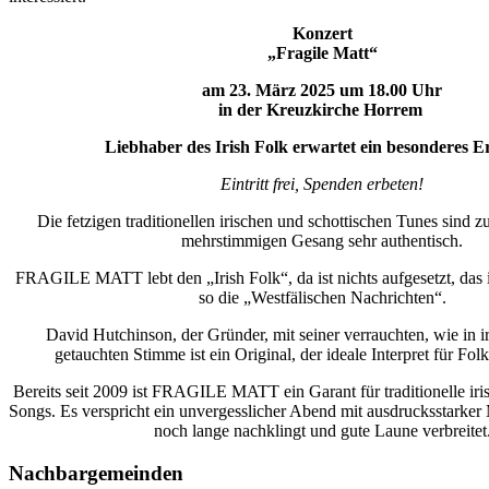
Konzert
„Fragile Matt“
am 23. März 2025 um 18.00 Uhr
in der Kreuzkirche Horrem
Liebhaber des Irish Folk erwartet ein besonderes Er
Eintritt frei, Spenden erbeten!
Die fetzigen traditionellen irischen und schottischen Tunes sind
mehrstimmigen Gesang sehr authentisch.
FRAGILE MATT lebt den „Irish Folk“, da ist nichts aufgesetzt, das i
so die „Westfälischen Nachrichten“.
David Hutchinson, der Gründer, mit seiner verrauchten, wie in 
getauchten Stimme ist ein Original, der ideale Interpret für Fol
Bereits seit 2009 ist FRAGILE MATT ein Garant für traditionelle iri
Songs. Es verspricht ein unvergesslicher Abend mit ausdrucksstarker
noch lange nachklingt und gute Laune verbreitet
Nachbargemeinden