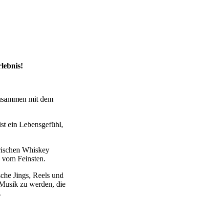
lebnis!
 zusammen mit dem
st ein Lebensgefühl,
irischen Whiskey
k vom Feinsten.
sche Jings, Reels und
 Musik zu werden, die
.