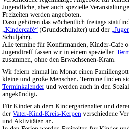
Jugendliche, aber auch spezielle Veranstaltung
Freizeiten werden angeboten.
Dazu gehören das wöchentlich freitags stattfin
„Kindercafé“
(Grundschulalter) und der
„Jugen
Schuljahr).
Alle termine für Konfirmanden, Kinder-Cafe o
Jugendtreff fassen wir in einem speziellen
Term
zusammen, ohne den Erwachsenen-Kram.
Wir feiern einmal im Monat einen Familiengott
kleine und große Menschen. Termine finden si
Terminkalender
und werden auch in den Sozia
angekündigt.
Für Kinder ab dem Kindergartenalter und deren
der
Vater-Kind-Kreis-Kerpen
verschiedene Ver
und Aktivitäten an.
In den Ferien werden Freizeiten für Kinder un