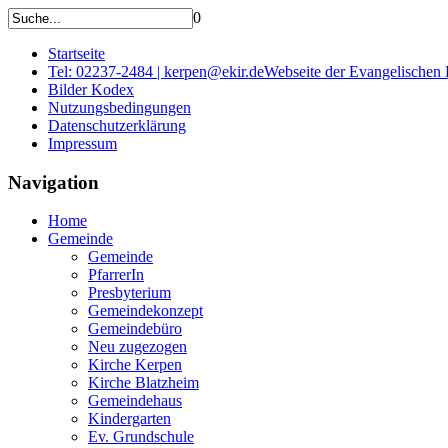
0
Startseite
Tel: 02237-2484 | kerpen@ekir.de
Webseite der Evangelischen
Bilder Kodex
Nutzungsbedingungen
Datenschutzerklärung
Impressum
Navigation
Home
Gemeinde
Gemeinde
PfarrerIn
Presbyterium
Gemeindekonzept
Gemeindebüro
Neu zugezogen
Kirche Kerpen
Kirche Blatzheim
Gemeindehaus
Kindergarten
Ev. Grundschule