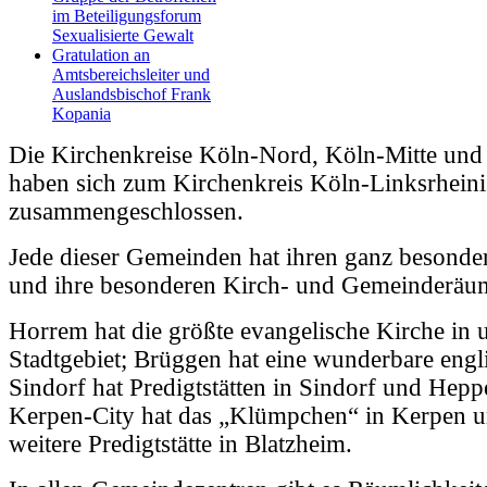
im Beteiligungsforum
Sexualisierte Gewalt
Gratulation an
Amtsbereichsleiter und
Auslandsbischof Frank
Kopania
Die Kirchenkreise Köln-Nord, Köln-Mitte un
haben sich zum Kirchenkreis Köln-Linksrheini
zusammengeschlossen.
Jede dieser Gemeinden hat ihren ganz besond
und ihre besonderen Kirch- und Gemeinderäu
Horrem hat die größte evangelische Kirche in
Stadtgebiet; Brüggen hat eine wunderbare engl
Sindorf hat Predigtstätten in Sindorf und Hep
Kerpen-City hat das „Klümpchen“ in Kerpen u
weitere Predigtstätte in Blatzheim.