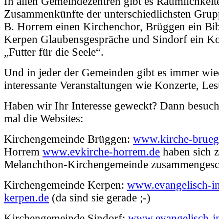
In allen Gemeindezentren gibt es Räumlichkeit
Zusammenkünfte der unterschiedlichsten Grupp
B. Horrem einen Kirchenchor, Brüggen ein Bib
Kerpen Glaubensgespräche und Sindorf ein Ko
„Futter für die Seele“.
Und in jeder der Gemeinden gibt es immer wie
interessante Veranstaltungen wie Konzerte, L
Haben wir Ihr Interesse geweckt? Dann besuch
mal die Websites:
Kirchengemeinde Brüggen:
www.kirche-brueg
Horrem
www.evkirche-horrem.de
haben sich z
Melanchthon-Kirchengemeinde zusammengesc
Kirchengemeinde Kerpen:
www.evangelisch-i
kerpen.de
(da sind sie gerade ;-)
Kirchengemeinde Sindorf:
www.evangelisch-in