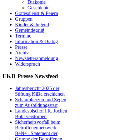
Diakonie
Geschichte
Gottesdienst & Feiern
Gruppen
Kinder & Jugend
Gemeindegruß
Termine
Information & Dialog
Presse
Archiv
Newsletteranmeldung
Widerspruch
EKD Presse Newsfeed
Jahresbericht 2025 der
Stiftung KiBa erschienen
Schaumherzen und Segen
zum Ausbildungsstart
Landesbischof i.R. Jochen
Bohl verstorben
Sicherheitsvorfall beim
Betroffenennetzwerk
BeNe - Statement der
Gruppe der Betroffenen