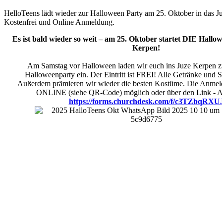
HelloTeens lädt wieder zur Halloween Party am 25. Oktober in das J
Kostenfrei und Online Anmeldung.
Es ist bald wieder so weit – am
2
5
.
Oktober startet DIE Hallo
Kerpen!
Am Samstag vor Halloween laden wir euch ins Juze Kerpen z
Halloweenparty ein. Der Eintritt ist FREI! Alle Getränke und S
Außerdem prämieren wir wieder die besten Kostüme. Die Anmeldu
ONLINE (siehe QR-Code) möglich oder über den Link - 
https://forms.churchdesk.com/f/c3TZbqRXU