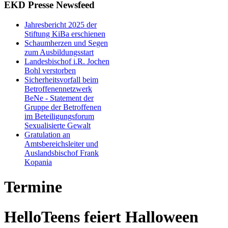
EKD Presse Newsfeed
Jahresbericht 2025 der
Stiftung KiBa erschienen
Schaumherzen und Segen
zum Ausbildungsstart
Landesbischof i.R. Jochen
Bohl verstorben
Sicherheitsvorfall beim
Betroffenennetzwerk
BeNe - Statement der
Gruppe der Betroffenen
im Beteiligungsforum
Sexualisierte Gewalt
Gratulation an
Amtsbereichsleiter und
Auslandsbischof Frank
Kopania
Termine
HelloTeens feiert Halloween