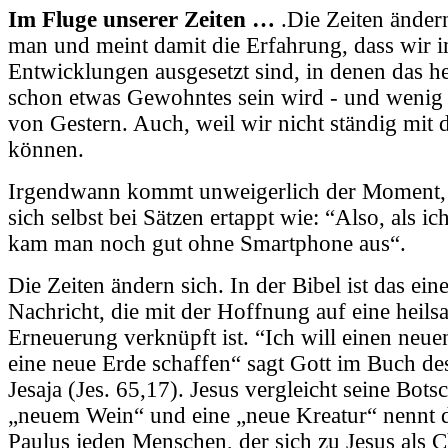
Im Fluge unserer Zeiten …
.Die Zeiten ändern
man und meint damit die Erfahrung, dass wir
Entwicklungen ausgesetzt sind, in denen das h
schon etwas Gewohntes sein wird - und wenig 
von Gestern. Auch, weil wir nicht ständig mit 
können.
Irgendwann kommt unweigerlich der Moment,
sich selbst bei Sätzen ertappt wie: “Also, als ic
kam man noch gut ohne Smartphone aus“.
Die Zeiten ändern sich. In der Bibel ist das ein
Nachricht, die mit der Hoffnung auf eine heil
Erneuerung verknüpft ist. “Ich will einen ne
eine neue Erde schaffen“ sagt Gott im Buch de
Jesaja (Jes. 65,17). Jesus vergleicht seine Bots
„neuem Wein“ und eine „neue Kreatur“ nennt d
Paulus jeden Menschen, der sich zu Jesus als C