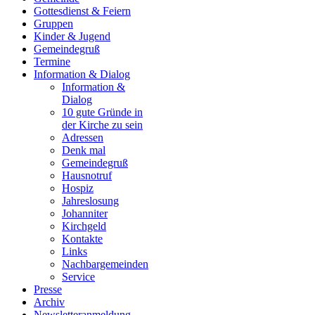
Gottesdienst & Feiern
Gruppen
Kinder & Jugend
Gemeindegruß
Termine
Information & Dialog
Information &
Dialog
10 gute Gründe in
der Kirche zu sein
Adressen
Denk mal
Gemeindegruß
Hausnotruf
Hospiz
Jahreslosung
Johanniter
Kirchgeld
Kontakte
Links
Nachbargemeinden
Service
Presse
Archiv
Newsletteranmeldung