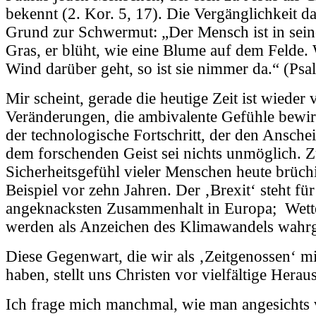
bekennt (2. Kor. 5, 17). Die Vergänglichkeit da
Grund zur Schwermut: „Der Mensch ist in sei
Gras, er blüht, wie eine Blume auf dem Felde.
Wind darüber geht, so ist sie nimmer da.“ (Psa
Mir scheint, gerade die heutige Zeit ist wieder v
Veränderungen, die ambivalente Gefühle bewir
der technologische Fortschritt, der den Ansche
dem forschenden Geist sei nichts unmöglich. Zu
Sicherheitsgefühl vieler Menschen heute brüch
Beispiel vor zehn Jahren. Der ‚Brexit‘ steht für
angeknacksten Zusammenhalt in Europa; Wett
werden als Anzeichen des Klimawandels wah
Diese Gegenwart, die wir als ‚Zeitgenossen‘ mi
haben, stellt uns Christen vor vielfältige Hera
Ich frage mich manchmal, wie man angesichts