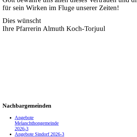
für sein Wirken im Fluge unserer Zeiten!
Dies wünscht
Ihre Pfarrerin Almuth Koch-Torjuul
Nachbargemeinden
Angebote
Melanchthongemeinde
2026-3
Angebote Sindorf 2026-3