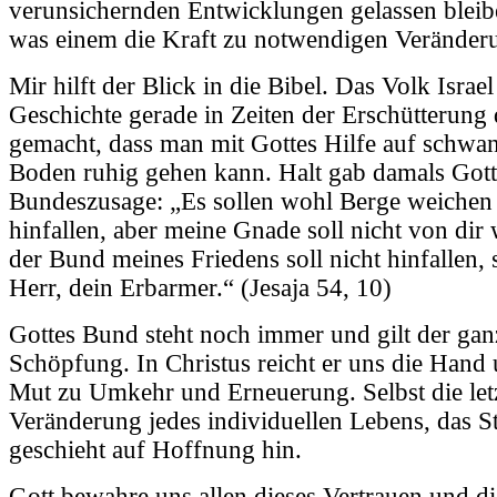
verunsichernden Entwicklungen gelassen blei
was einem die Kraft zu notwendigen Veränderu
Mir hilft der Blick in die Bibel. Das Volk Israel
Geschichte gerade in Zeiten der Erschütterung
gemacht, dass man mit Gottes Hilfe auf schw
Boden ruhig gehen kann. Halt gab damals Gott
Bundeszusage: „Es sollen wohl Berge weichen
hinfallen, aber meine Gnade soll nicht von dir
der Bund meines Friedens soll nicht hinfallen, 
Herr, dein Erbarmer.“ (Jesaja 54, 10)
Gottes Bund steht noch immer und gilt der ga
Schöpfung. In Christus reicht er uns die Hand
Mut zu Umkehr und Erneuerung. Selbst die let
Veränderung jedes individuellen Lebens, das S
geschieht auf Hoffnung hin.
Gott bewahre uns allen dieses Vertrauen und di