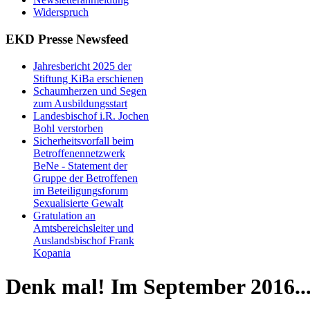
Widerspruch
EKD Presse Newsfeed
Jahresbericht 2025 der
Stiftung KiBa erschienen
Schaumherzen und Segen
zum Ausbildungsstart
Landesbischof i.R. Jochen
Bohl verstorben
Sicherheitsvorfall beim
Betroffenennetzwerk
BeNe - Statement der
Gruppe der Betroffenen
im Beteiligungsforum
Sexualisierte Gewalt
Gratulation an
Amtsbereichsleiter und
Auslandsbischof Frank
Kopania
Denk mal! Im September 2016..