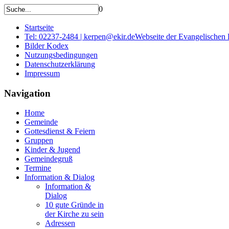
0
Startseite
Tel: 02237-2484 | kerpen@ekir.de
Webseite der Evangelischen
Bilder Kodex
Nutzungsbedingungen
Datenschutzerklärung
Impressum
Navigation
Home
Gemeinde
Gottesdienst & Feiern
Gruppen
Kinder & Jugend
Gemeindegruß
Termine
Information & Dialog
Information &
Dialog
10 gute Gründe in
der Kirche zu sein
Adressen