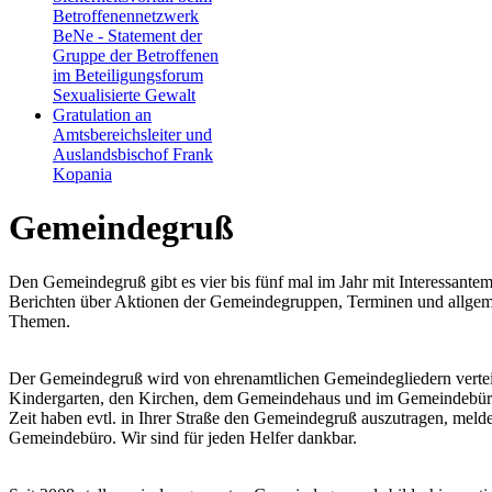
Betroffenennetzwerk
BeNe - Statement der
Gruppe der Betroffenen
im Beteiligungsforum
Sexualisierte Gewalt
Gratulation an
Amtsbereichsleiter und
Auslandsbischof Frank
Kopania
Gemeindegruß
Den Gemeindegruß gibt es vier bis fünf mal im Jahr mit Interessante
Berichten über Aktionen der Gemeindegruppen, Terminen und allgem
Themen.
Der Gemeindegruß wird von ehrenamtlichen Gemeindegliedern verteil
Kindergarten, den Kirchen, dem Gemeindehaus und im Gemeindebüro 
Zeit haben evtl. in Ihrer Straße den Gemeindegruß auszutragen, melde
Gemeindebüro. Wir sind für jeden Helfer dankbar.