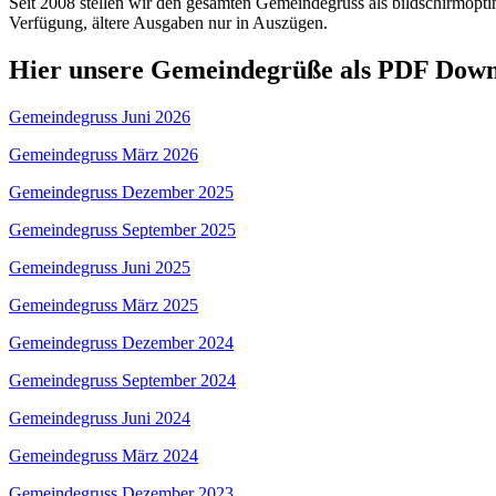
Seit 2008 stellen wir den gesamten Gemeindegruss als bildschirmopt
Verfügung, ältere Ausgaben nur in Auszügen.
Hier unsere Gemeindegrüße als PDF Down
Gemeindegruss Juni 2026
Gemeindegruss März 2026
Gemeindegruss Dezember 2025
Gemeindegruss September 2025
Gemeindegruss Juni 2025
Gemeindegruss März 2025
Gemeindegruss Dezember 2024
Gemeindegruss September 2024
Gemeindegruss Juni 2024
Gemeindegruss März 2024
Gemeindegruss Dezember 2023