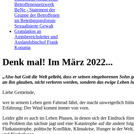
Betroffenennetzwerk
BeNe - Statement der
Gruppe der Betroffenen
im Beteiligungsforum
Sexualisierte Gewalt
Gratulation an
Amtsbereichsleiter und
Auslandsbischof Frank
Kopania
Denk mal! Im März 2022...
„Also hat Gott die Welt geliebt, dass er seinen eingeborenen Sohn ga
an ihn glauben, nicht verloren werden, sondern das ewige Leben h
Liebe Gemeinde,
wer in seinem Leben gern Fahrrad fährt, der macht unweigerlich frühe
Erfahrung: Der Wind kommt immer von vorn.
Leider gibt es auch im Leben Phasen, in denen sich der Eindruck förm
ein Problem das nächste jagt und eine Katastrophe auf die andere folg
Flutkatastrophe, politische Konflikte, Klimakrise, Hunger in der Welt,