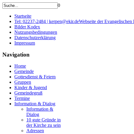
0
Startseite
Tel: 02237-2484 | kerpen@ekir.de
Webseite der Evangelischen
Bilder Kodex
Nutzungsbedingungen
Datenschutzerklärung
Impressum
Navigation
Home
Gemeinde
Gottesdienst & Feiern
Gruppen
Kinder & Jugend
Gemeindegruß
Termine
Information & Dialog
Information &
Dialog
10 gute Gründe in
der Kirche zu sein
Adressen