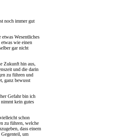
ist noch immer gut
r etwas Wesentliches
o etwas wie einen
elber gar nicht
e Zukunft hin aus,
nszeit und die darin
gen zu führen und
et, ganz bewusst
her Gefahr bin ich
 nimmt kein gutes
 vielleicht schon
en zu führen, welche
inzugeben, dass einem
m Gegenteil, um