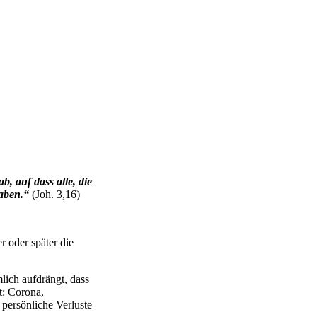
b, auf dass alle, die
aben.“
(Joh. 3,16)
r oder später die
lich aufdrängt, dass
t: Corona,
 persönliche Verluste